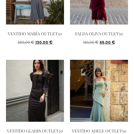
VESTIDO MARÍA OUTLET50
FALDA OLIVA OUTLET50
€
€
€
€
260,00
130,00
130,00
65,00
VESTIDO GLADIS OUTLET50
VESTIDO ADELE OUTLET50