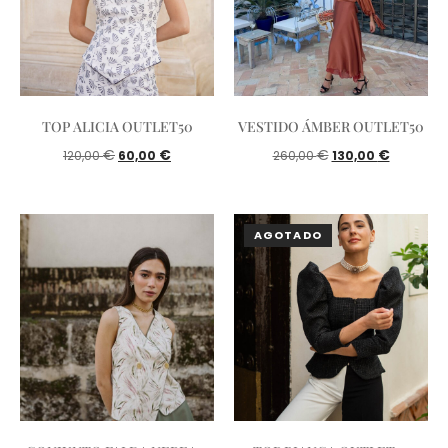
TOP ALICIA OUTLET50
VESTIDO ÁMBER OUTLET50
€
€
€
€
120,00
60,00
260,00
130,00