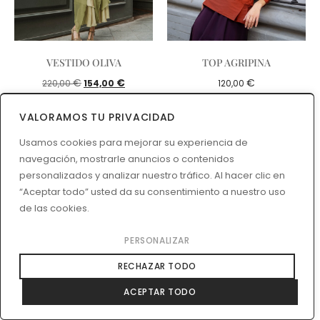
VESTIDO OLIVA
TOP AGRIPINA
€
€
€
220,00
154,00
120,00
VALORAMOS TU PRIVACIDAD
Usamos cookies para mejorar su experiencia de
navegación, mostrarle anuncios o contenidos
personalizados y analizar nuestro tráfico. Al hacer clic en
“Aceptar todo” usted da su consentimiento a nuestro uso
de las cookies.
PERSONALIZAR
RECHAZAR TODO
ACEPTAR TODO
VESTIDO MAGALI
PROTEGIDO: ABRIGO
MAGDA
€
240,00