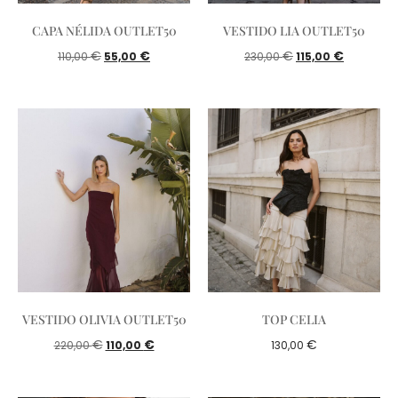
CAPA NÉLIDA OUTLET50
VESTIDO LIA OUTLET50
€
€
€
€
110,00
55,00
230,00
115,00
VESTIDO OLIVIA OUTLET50
TOP CELIA
€
€
€
220,00
110,00
130,00