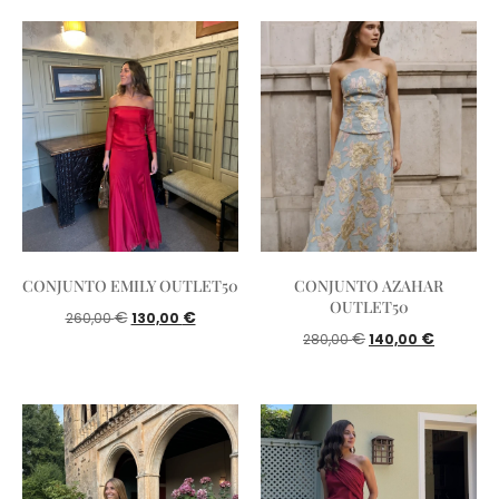
CONJUNTO EMILY OUTLET50
CONJUNTO AZAHAR
OUTLET50
€
€
260,00
130,00
€
€
280,00
140,00