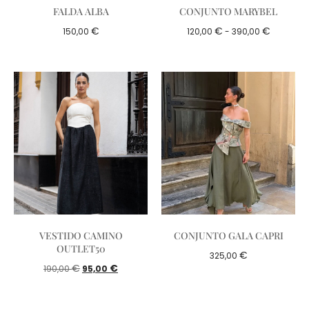
FALDA ALBA
CONJUNTO MARYBEL
€
€
€
150,00
120,00
-
390,00
VESTIDO CAMINO
CONJUNTO GALA CAPRI
OUTLET50
€
325,00
€
€
190,00
95,00