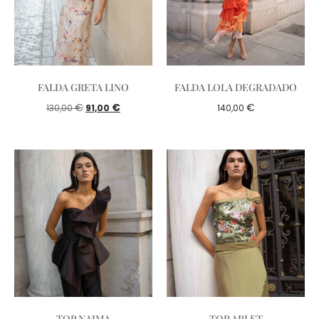
FALDA GRETA LINO
FALDA LOLA DEGRADADO
€
€
€
130,00
91,00
140,00
TOP NAIMA
TOP ARLET