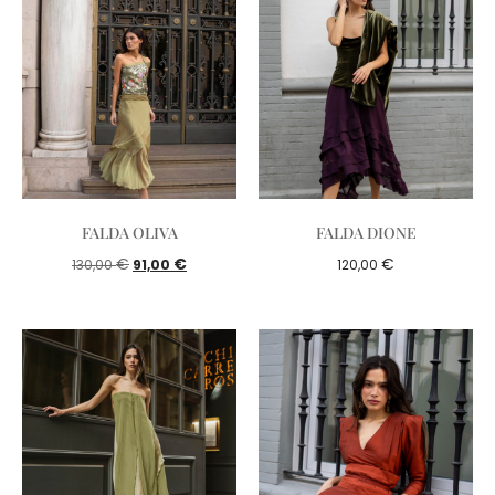
FALDA OLIVA
FALDA DIONE
€
€
€
130,00
91,00
120,00