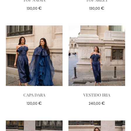
€
€
130,00
130,00
CAPA DARA
VESTIDO IRIA
€
€
120,00
240,00