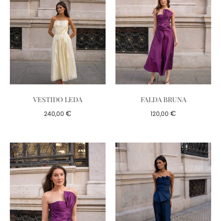
VESTIDO LEDA
FALDA BRUNA
€
€
240,00
120,00