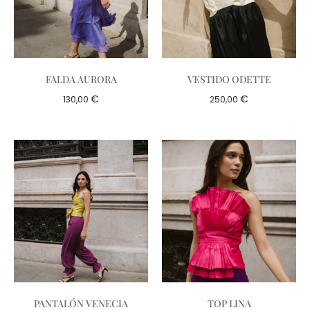
FALDA AURORA
VESTIDO ODETTE
€
€
130,00
250,00
PANTALÓN VENECIA
TOP LINA