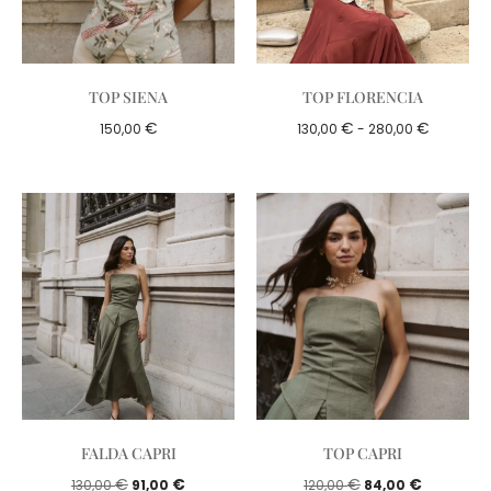
TOP SIENA
TOP FLORENCIA
€
€
€
150,00
130,00
-
280,00
FALDA CAPRI
TOP CAPRI
€
€
€
€
130,00
91,00
120,00
84,00