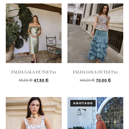
FALDA GALA OUTLET50
FALDA LOLA OUTLET50
€
€
€
€
95,00
47,50
140,00
70,00