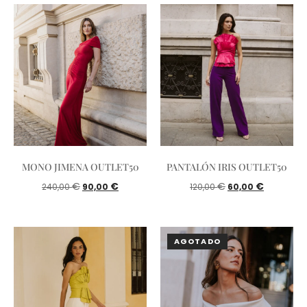
MONO JIMENA OUTLET50
PANTALÓN IRIS OUTLET50
€
€
€
€
240,00
90,00
120,00
60,00