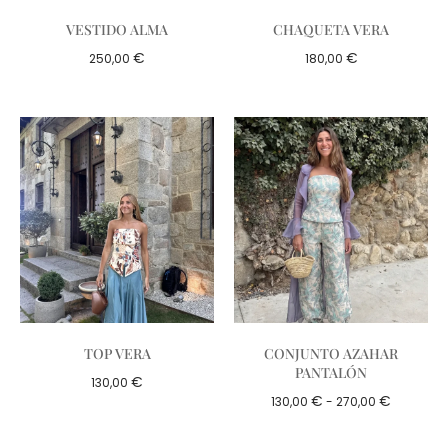
VESTIDO ALMA
CHAQUETA VERA
€
€
250,00
180,00
TOP VERA
CONJUNTO AZAHAR
PANTALÓN
€
130,00
€
€
130,00
-
270,00