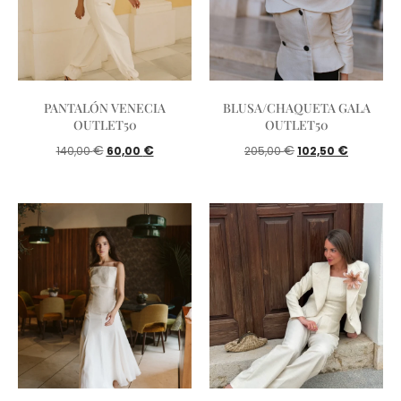
PANTALÓN VENECIA
BLUSA/CHAQUETA GALA
OUTLET50
OUTLET50
€
€
€
€
140,00
60,00
205,00
102,50