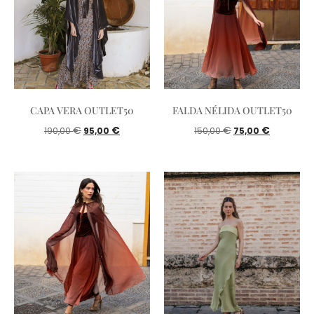
CAPA VERA OUTLET50
FALDA NÉLIDA OUTLET50
€
€
€
€
190,00
95,00
150,00
75,00