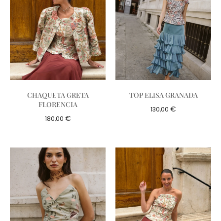
CHAQUETA GRETA
TOP ELISA GRANADA
FLORENCIA
€
130,00
€
180,00