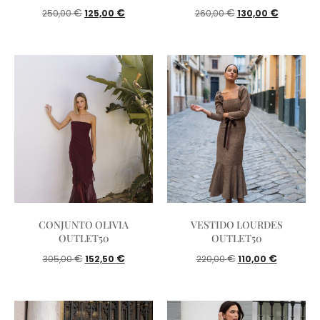
€
€
€
€
250,00
125,00
260,00
130,00
CONJUNTO OLIVIA
VESTIDO LOURDES
OUTLET50
OUTLET50
€
€
€
€
305,00
152,50
220,00
110,00