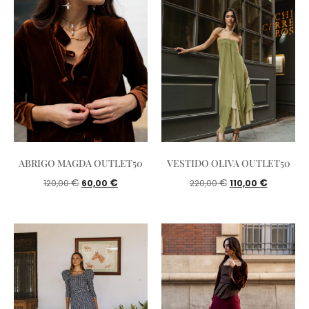
ABRIGO MAGDA OUTLET50
VESTIDO OLIVA OUTLET50
€
€
€
€
120,00
60,00
220,00
110,00