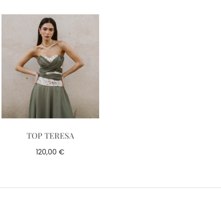
TOP TERESA
€
120,00