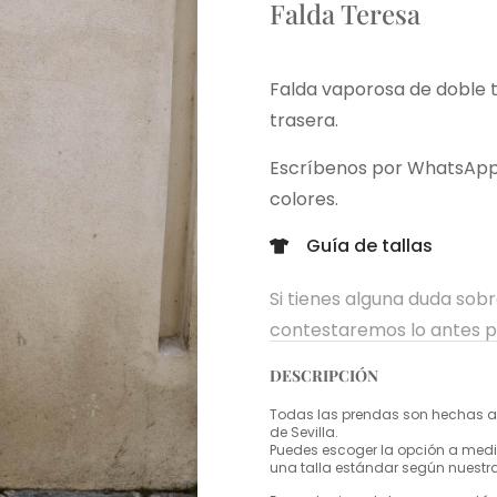
Falda Teresa
Falda vaporosa de doble te
trasera.
Escríbenos por WhatsApp s
colores.
Guía de tallas
Si tienes alguna duda sob
contestaremos lo antes p
DESCRIPCIÓN
Todas las prendas son hechas a 
de Sevilla.
Puedes escoger la opción a medid
una talla estándar según nuestr