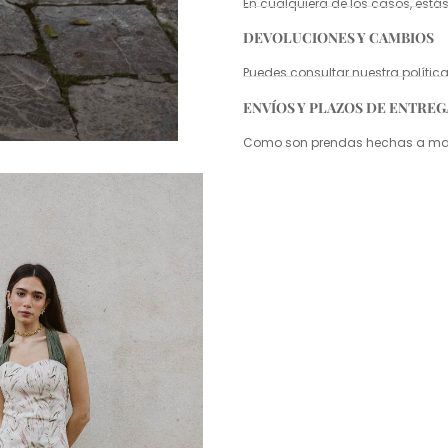
En cualquiera de los casos, estás
DEVOLUCIONES Y CAMBIOS
Puedes consultar nuestra políti
ENVÍOS Y PLAZOS DE ENTREG
Como son prendas hechas a mano