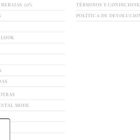
 REBAJAS 30%
TÉRMINOS Y CONDICION
S
POLÍTICA DE DEVOLUCIO
N
 LOOK
S
DAS
OTRAS
ENTAL MODE
ATE