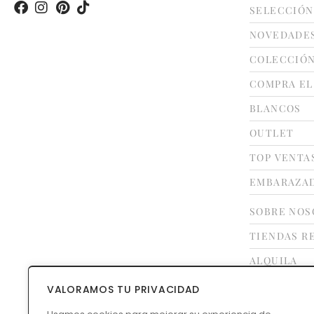
SELECCIÓN
NOVEDADE
COLECCIÓ
COMPRA EL
BLANCOS
OUTLET
TOP VENTA
EMBARAZA
SOBRE NOS
TIENDAS R
ALQUILA
FRANQUÍCI
VALORAMOS TU PRIVACIDAD
CONTACTO