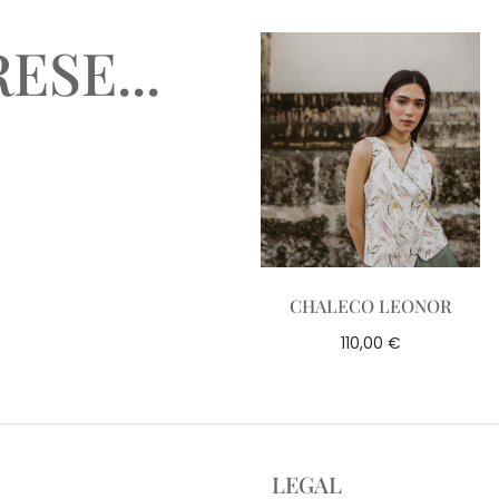
ESE...
CHALECO LEONOR
€
110,00
LEGAL