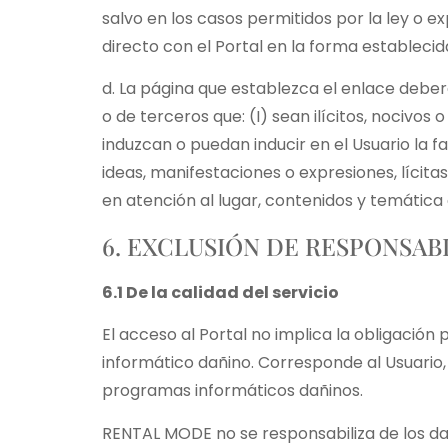
salvo en los casos permitidos por la ley o
directo con el Portal en la forma establecid
d. La página que establezca el enlace deber
o de terceros que: (I) sean ilícitos, nocivos 
induzcan o puedan inducir en el Usuario la 
ideas, manifestaciones o expresiones, lícitas
en atención al lugar, contenidos y temática
6. EXCLUSIÓN DE RESPONSAB
6.1 De la calidad del servicio
El acceso al Portal no implica la obligació
informático dañino. Corresponde al Usuario,
programas informáticos dañinos.
RENTAL MODE no se responsabiliza de los dañ