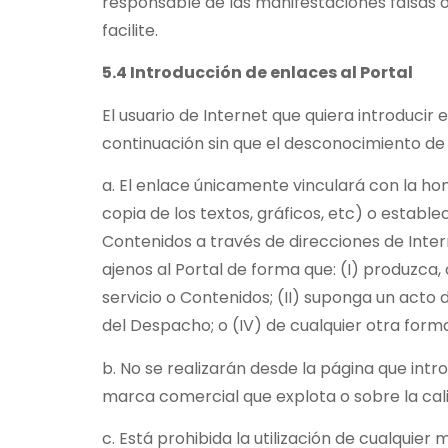
responsable de las manifestaciones falsas o
facilite.
5.4 Introducción de enlaces al Portal
El usuario de Internet que quiera introducir
continuación sin que el desconocimiento de 
a. El enlace únicamente vinculará con la ho
copia de los textos, gráficos, etc) o establ
Contenidos a través de direcciones de Intern
ajenos al Portal de forma que: (I) produzca,
servicio o Contenidos; (II) suponga un acto 
del Despacho; o (IV) de cualquier otra forma 
b. No se realizarán desde la página que int
marca comercial que explota o sobre la cal
c. Está prohibida la utilización de cualquier