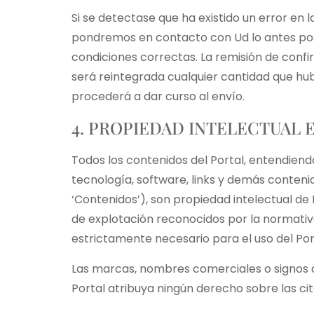
Si se detectase que ha existido un error en l
pondremos en contacto con Ud lo antes posi
condiciones correctas. La remisión de conf
será reintegrada cualquier cantidad que hub
procederá a dar curso al envío.
4. PROPIEDAD INTELECTUAL E
Todos los contenidos del Portal, entendiendo
tecnología, software, links y demás contenid
‘Contenidos’), son propiedad intelectual d
de explotación reconocidos por la normativa
estrictamente necesario para el uso del Por
Las marcas, nombres comerciales o signos d
Portal atribuya ningún derecho sobre las ci