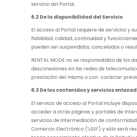
servicio del Portal.
6.2 De la disponibilidad del Servicio
El acceso al Portal requiere de servicios y 
fiabilidad, calidad, continuidad y funcionam
pueden ser suspendidos, cancelados o resulta
RENTAL MODE no se responsabiliza de los daño
desconexiones en las redes de telecomunicac
prestación del mismo o con carácter previ
6.3 De los contenidos y servicios enlazad
El servicio de acceso al Portal incluye disp
acceder a otras páginas y portales de Inter
servicios de intermediación de conformidad co
Comercio Electrónico (‘LSSI’) y sólo será re