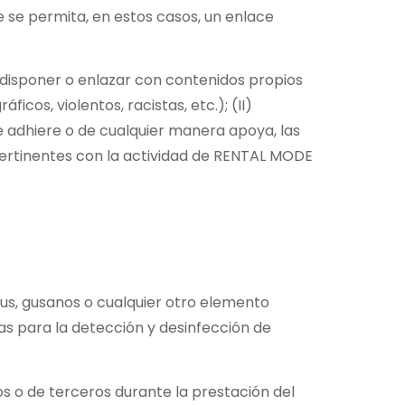
 se permita, en estos casos, un enlace
 disponer o enlazar con contenidos propios
icos, violentos, racistas, etc.); (II)
e adhiere o de cualquier manera apoya, las
no pertinentes con la actividad de RENTAL MODE
rus, gusanos o cualquier otro elemento
as para la detección y desinfección de
s o de terceros durante la prestación del