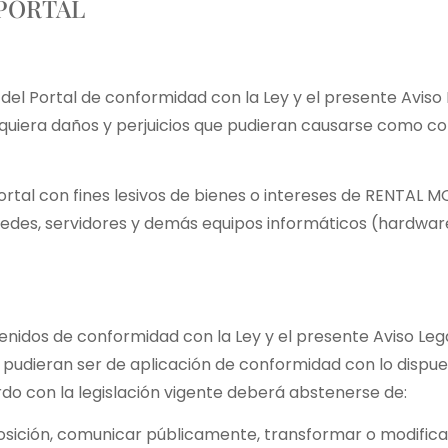
 PORTAL
 del Portal de conformidad con la Ley y el presente Aviso 
quiera daños y perjuicios que pudieran causarse como co
tal con fines lesivos de bienes o intereses de RENTAL M
 redes, servidores y demás equipos informáticos (hardwar
tenidos de conformidad con la Ley y el presente Aviso Le
pudieran ser de aplicación de conformidad con lo dispues
do con la legislación vigente deberá abstenerse de:
isposición, comunicar públicamente, transformar o modifica