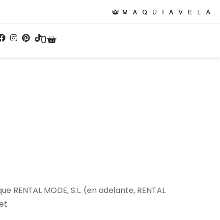
0
) que RENTAL MODE, S.L. (en adelante, RENTAL
et.