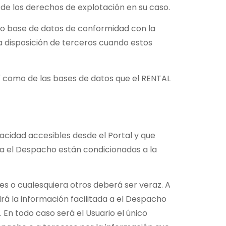
 de los derechos de explotación en su caso.
 o base de datos de conformidad con la
a disposición de terceros cuando estos
así como de las bases de datos que el RENTAL
ivacidad accesibles desde el Portal y que
as a el Despacho están condicionadas a la
ores o cualesquiera otros deberá ser veraz. A
rá la información facilitada a el Despacho
En todo caso será el Usuario el único