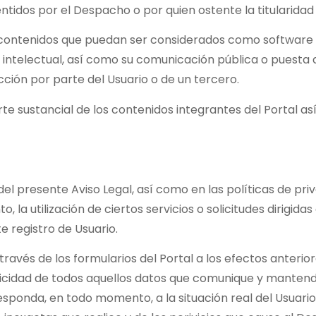
tidos por el Despacho o por quien ostente la titularidad
s contenidos que puedan ser considerados como software
 intelectual, así como su comunicación pública o puesta 
ión por parte del Usuario o de un tercero.
 parte sustancial de los contenidos integrantes del Portal 
7 del presente Aviso Legal, así como en las políticas de pr
 la utilización de ciertos servicios o solicitudes dirigid
 registro de Usuario.
 través de los formularios del Portal a los efectos anteri
nticidad de todos aquellos datos que comunique y mantend
onda, en todo momento, a la situación real del Usuario. 