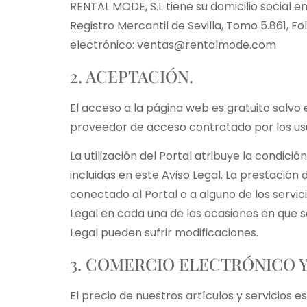
RENTAL MODE, S.L tiene su domicilio social en 
Registro Mercantil de Sevilla, Tomo 5.861, F
electrónico: ventas@rentalmode.com
2. ACEPTACIÓN.
El acceso a la página web es gratuito salvo 
proveedor de acceso contratado por los usu
La utilización del Portal atribuye la condici
incluidas en este Aviso Legal. La prestación
conectado al Portal o a alguno de los servic
Legal en cada una de las ocasiones en que se
Legal pueden sufrir modificaciones.
3. COMERCIO ELECTRÓNICO Y
El precio de nuestros artículos y servicios 