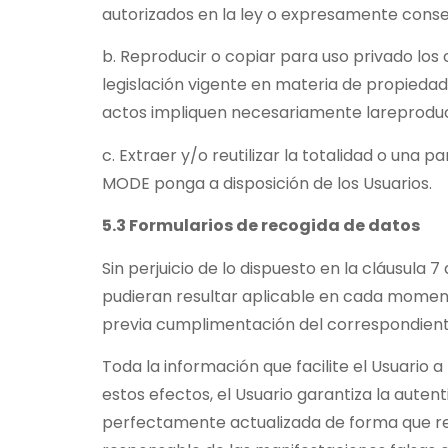
autorizados en la ley o expresamente consen
b. Reproducir o copiar para uso privado lo
legislación vigente en materia de propiedad
actos impliquen necesariamente lareproducc
c. Extraer y/o reutilizar la totalidad o una
MODE ponga a disposición de los Usuarios.
5.3 Formularios de recogida de datos
Sin perjuicio de lo dispuesto en la cláusula 
pudieran resultar aplicable en cada momento,
previa cumplimentación del correspondiente
Toda la información que facilite el Usuario a
estos efectos, el Usuario garantiza la aute
perfectamente actualizada de forma que resp