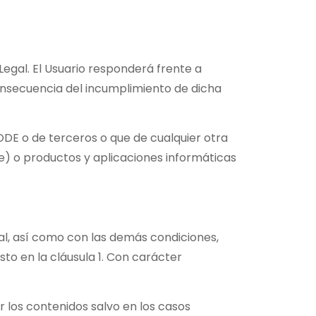
Legal. El Usuario responderá frente a
nsecuencia del incumplimiento de dicha
ODE o de terceros o que de cualquier otra
e) o productos y aplicaciones informáticas
gal, así como con las demás condiciones,
to en la cláusula 1. Con carácter
r los contenidos salvo en los casos