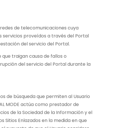
 de redes de telecomunicaciones cuya
 servicios proveídos a través del Portal
stación del servicio del Portal.
 que traigan causa de fallos o
pción del servicio del Portal durante la
entos de búsqueda que permiten al Usuario
RENTAL MODE actúa como prestador de
icios de la Sociedad de la Información y el
los Sitios Enlazados en la medida en que