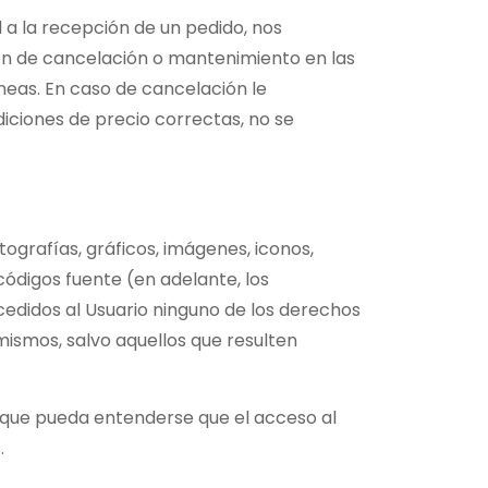
d a la recepción de un pedido, nos
ión de cancelación o mantenimiento en las
neas. En caso de cancelación le
iciones de precio correctas, no se
ografías, gráficos, imágenes, iconos,
códigos fuente (en adelante, los
edidos al Usuario ninguno de los derechos
mismos, salvo aquellos que resulten
n que pueda entenderse que el acceso al
.