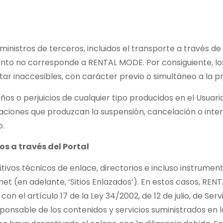
suministros de terceros, incluidos el transporte a través
iento no corresponde a RENTAL MODE. Por consiguiente, los
r inaccesibles, con carácter previo o simultáneo a la pre
s o perjuicios de cualquier tipo producidos en el Usuario
iones que produzcan la suspensión, cancelación o interru
o.
os a través del Portal
ositivos técnicos de enlace, directorios e incluso instrum
net (en adelante, ‘Sitios Enlazados’). En estos casos, 
n el artículo 17 de la Ley 34/2002, de 12 de julio, de Serv
sponsable de los contenidos y servicios suministrados en 