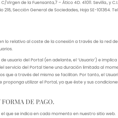
C/Virgen de la Fuensanta,7 – Ático 4D. 41011. Sevilla., y C.
olio 218, Sección General de Sociedades, Hoja SE-101364. T
en lo relativo al coste de la conexión a través de la red 
arios.
ón de usuario del Portal (en adelante, el ‘Usuario’) e impli
 del servicio del Portal tiene una duración limitada al mo
ios que a través del mismo se facilitan. Por tanto, el Usu
 proponga utilizar el Portal, ya que éste y sus condicion
 FORMA DE PAGO.
es el que se indica en cada momento en nuestro sitio web.