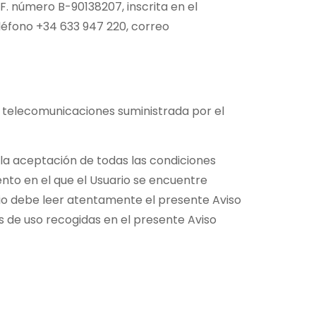
I.F. número B-90138207, inscrita en el
eléfono +34 633 947 220, correo
de telecomunicaciones suministrada por el
ca la aceptación de todas las condiciones
mento en el que el Usuario se encuentre
ario debe leer atentamente el presente Aviso
es de uso recogidas en el presente Aviso