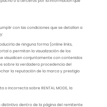
espacho o a terceros por la información que
umplir con las condiciones que se detallan a
y:
ducirla de ninguna forma (online links,
rtal o permitan la visualización de los
o se visualicen conjuntamente con contenidos
rios sobre la verdadera procedencia del
echar la reputación de la marca y prestigio
acta o incorrecta sobre RENTAL MODE, la
o distintivo dentro de la página del remitente