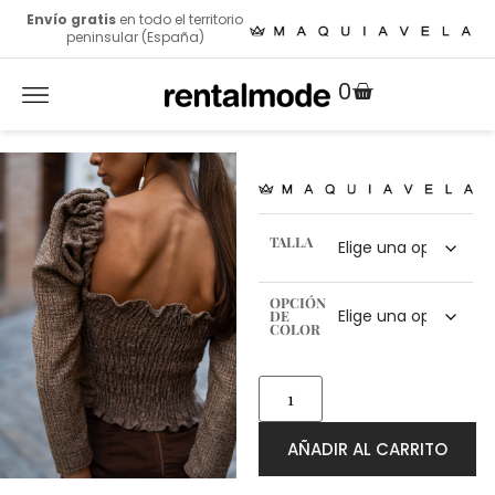
Envío gratis
en todo el territorio
peninsular (España)
0
TALLA
OPCIÓN
DE
COLOR
AÑADIR AL CARRITO