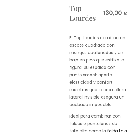
Top
130,00
€
Lourdes
El Top Lourdes combina un
escote cuadrado con
mangas abullonadas y un
bajo en pico que estiliza la
figura. Su espalda con
punto smock aporta
elasticidad y confort,
mientras que la cremallera
lateral invisible asegura un
acabado impecable.
Ideal para combinar con
faldas o pantalones de
talle alto como la
falda Lola