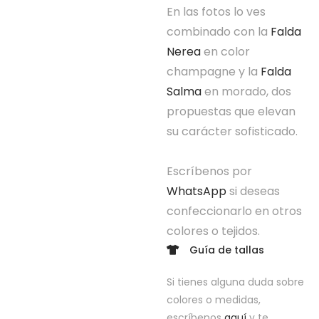
En las fotos lo ves
combinado con la
Falda
Nerea
en color
champagne y la
Falda
Salma
en morado, dos
propuestas que elevan
su carácter sofisticado.
Escríbenos por
WhatsApp
si deseas
confeccionarlo en otros
colores o tejidos.
Guía de tallas
Si tienes alguna duda sobre
colores o medidas,
escríbenos
aquí
y te