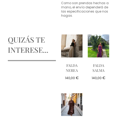
Como son prendas hechas a
mano, el envío dependerá de
las especificaciones que nos
hagas.
QUIZÁS TE
INTERESE...
FALDA
FALDA
NEREA
SALMA
€
€
140,00
140,00