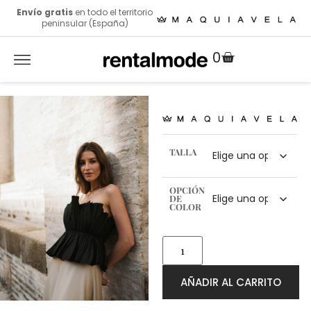
Envío gratis
en todo el territorio
peninsular (España)
0
TALLA
OPCIÓN
DE
COLOR
AÑADIR AL CARRITO