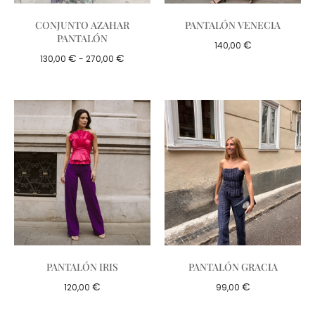
CONJUNTO AZAHAR
PANTALÓN VENECIA
PANTALÓN
€
140,00
€
€
130,00
-
270,00
PANTALÓN IRIS
PANTALÓN GRACIA
€
€
120,00
99,00