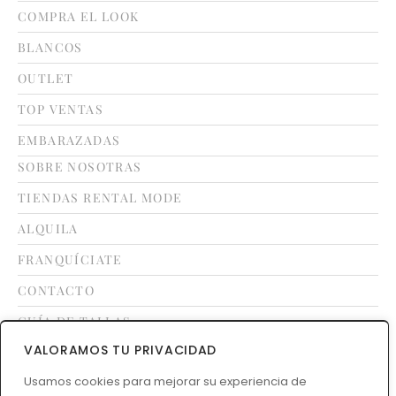
COMPRA EL LOOK
BLANCOS
OUTLET
TOP VENTAS
EMBARAZADAS
SOBRE NOSOTRAS
TIENDAS RENTAL MODE
ALQUILA
FRANQUÍCIATE
CONTACTO
GUÍA DE TALLAS
VALORAMOS TU PRIVACIDAD
LEGAL
Usamos cookies para mejorar su experiencia de