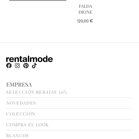
FALDA
DIONE
€
120,00
EMPRESA
SELECCIÓN REBAJAS 30%
NOVEDADES
COLECCIÓN
COMPRA EL LOOK
BLANCOS