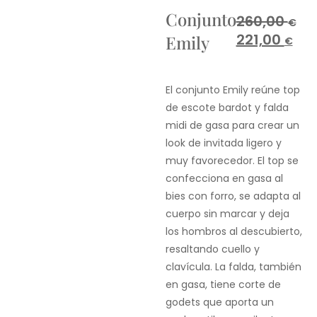
Conjunto
260,00
€
221,00
Emily
€
El conjunto Emily reúne top
de escote bardot y falda
midi de gasa para crear un
look de invitada ligero y
muy favorecedor. El top se
confecciona en gasa al
bies con forro, se adapta al
cuerpo sin marcar y deja
los hombros al descubierto,
resaltando cuello y
clavícula. La falda, también
en gasa, tiene corte de
godets que aporta un