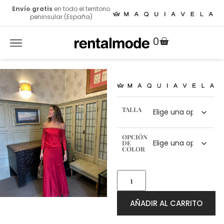
Envío gratis
en todo el territorio
peninsular (España)
0
TALLA
OPCIÓN
DE
COLOR
AÑADIR AL CARRITO