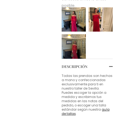
posible.
DESCRIPCIÓN
Todas las prendas son hechas
a mano y confeccionadas
exclusivamente para ti en
nuestro taller de Sevilla.
Puedes escoger la opción a
medida y escribirnos tus
medidas en las notas del
pedido, o escoger una talla
estándar según nuestra
guía
de tallas
.