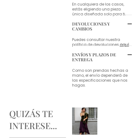
En cualquiera de los casos,
estás eligiendo una pieza
única diseñada solo para ti.
DEVOLUCIONES Y
CAMBIOS
Puedes consultar nuestra
política de devoluciones
aquí
.
ENVÍOS Y PLAZOS DE
ENTREGA
Como son prendas hechas a
mano, el envío dependerá de
las especificaciones que nos
hagas.
QUIZÁS TE
INTERESE...