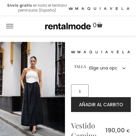
Envío gratis
en todo el territorio
peninsular (España)
0
TALLA
AÑADIR AL CARRITO
Vestido
190,00
€
Camino