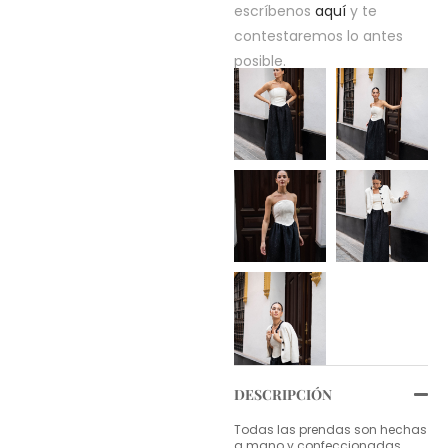
escríbenos
aquí
y te
contestaremos lo antes
posible.
DESCRIPCIÓN
Todas las prendas son hechas
a mano y confeccionadas