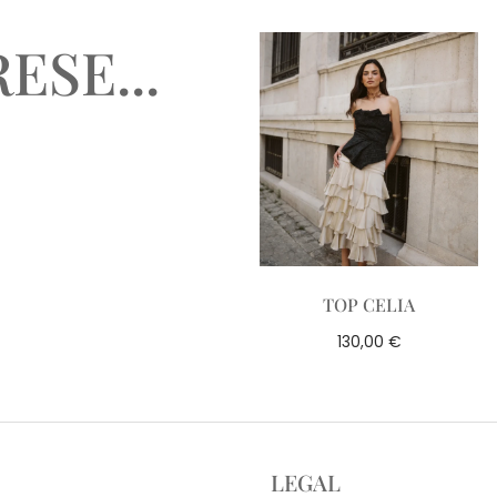
ESE...
TOP CELIA
€
130,00
LEGAL