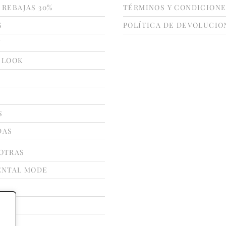
 REBAJAS 30%
TÉRMINOS Y CONDICION
S
POLÍTICA DE DEVOLUCIO
N
 LOOK
S
DAS
OTRAS
ENTAL MODE
ATE