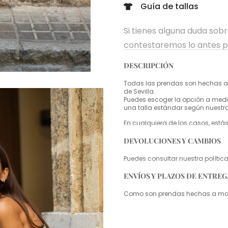
Guía de tallas
Si tienes alguna duda sob
contestaremos lo antes p
DESCRIPCIÓN
Todas las prendas son hechas a 
de Sevilla.
Puedes escoger la opción a medid
una talla estándar según nuestr
En cualquiera de los casos, estás
DEVOLUCIONES Y CAMBIOS
Puedes consultar nuestra políti
ENVÍOS Y PLAZOS DE ENTREG
Como son prendas hechas a mano