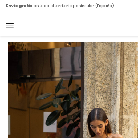
Envío gratis
en todo el territorio peninsular (España)