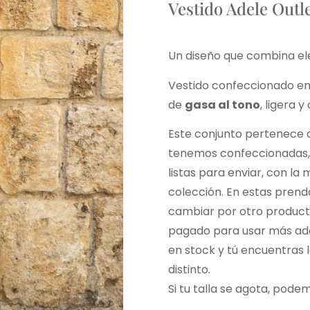
Vestido Adele Outl
Un diseño que combina el
Vestido confeccionado e
de
gasa al tono
, ligera
Este conjunto pertenece 
tenemos confeccionadas, 
listas para enviar, con la
colección. En estas pren
cambiar por otro producto
pagado para usar más adel
en stock y tú encuentras 
distinto.
Si tu talla se agota, pod