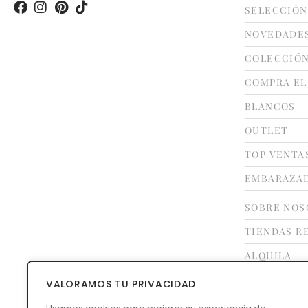
SELECCIÓN
NOVEDADE
COLECCIÓ
COMPRA EL
BLANCOS
OUTLET
TOP VENTA
EMBARAZA
SOBRE NOS
TIENDAS R
ALQUILA
FRANQUÍCI
VALORAMOS TU PRIVACIDAD
CONTACTO