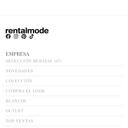
EMPRESA
SELECCIÓN REBAJAS 30%
NOVEDADES
COLECCIÓN
COMPRA EL LOOK
BLANCOS
OUTLET
TOP VENTAS