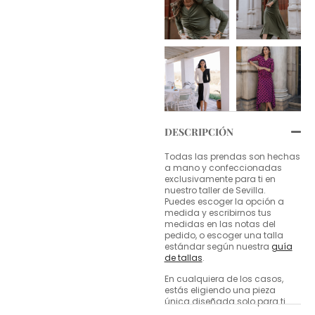
DESCRIPCIÓN
Todas las prendas son hechas
a mano y confeccionadas
exclusivamente para ti en
nuestro taller de Sevilla.
Puedes escoger la opción a
medida y escribirnos tus
medidas en las notas del
pedido, o escoger una talla
estándar según nuestra
guía
de tallas
.
En cualquiera de los casos,
estás eligiendo una pieza
única diseñada solo para ti.