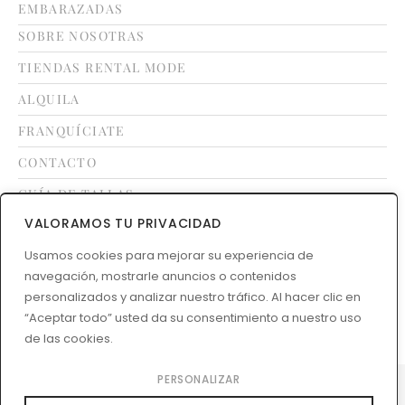
EMBARAZADAS
SOBRE NOSOTRAS
TIENDAS RENTAL MODE
ALQUILA
FRANQUÍCIATE
CONTACTO
GUÍA DE TALLAS
VALORAMOS TU PRIVACIDAD
Usamos cookies para mejorar su experiencia de
LEGAL
navegación, mostrarle anuncios o contenidos
TÉRMINOS Y CONDICIONES
personalizados y analizar nuestro tráfico. Al hacer clic en
POLÍTICA DE DEVOLUCIONES
“Aceptar todo” usted da su consentimiento a nuestro uso
de las cookies.
PERSONALIZAR