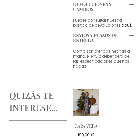
DEVOLUCIONES Y
CAMBIOS
Puedes consultar nuestra
política de devoluciones
aquí
.
ENVÍOS Y PLAZOS DE
ENTREGA
Como son prendas hechas a
mano, el envío dependerá de
las especificaciones que nos
hagas.
QUIZÁS TE
INTERESE...
CAPA VERA
€
190,00