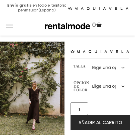
Envío gratis
en todo el territorio
peninsular (España)
0
TALLA
OPCIÓN
DE
COLOR
AÑADIR AL CARRITO