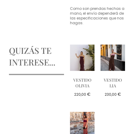
Como son prendas hechas a
mano, el envío dependerá de
las especificaciones que nos
hagas.
QUIZÁS TE
INTERESE...
VESTIDO
VESTIDO
OLIVIA
LIA
€
€
220,00
230,00