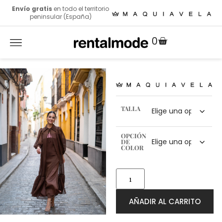
Envío gratis
en todo el territorio
peninsular (España)
0
TALLA
OPCIÓN
DE
COLOR
AÑADIR AL CARRITO