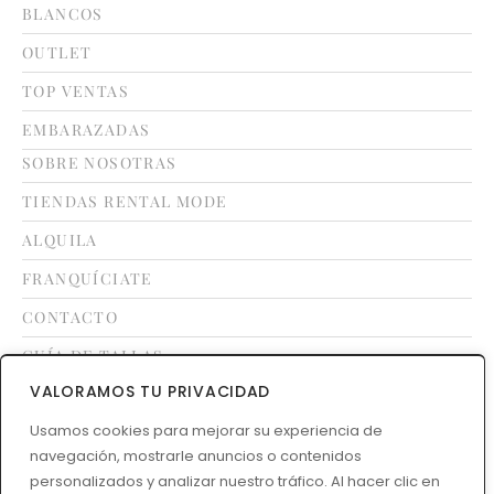
BLANCOS
OUTLET
TOP VENTAS
EMBARAZADAS
SOBRE NOSOTRAS
TIENDAS RENTAL MODE
ALQUILA
FRANQUÍCIATE
CONTACTO
GUÍA DE TALLAS
VALORAMOS TU PRIVACIDAD
Usamos cookies para mejorar su experiencia de
LEGAL
navegación, mostrarle anuncios o contenidos
TÉRMINOS Y CONDICIONES
personalizados y analizar nuestro tráfico. Al hacer clic en