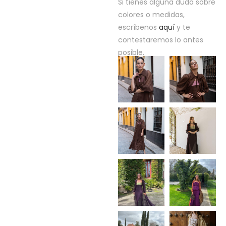
Si tienes alguna duda sobre
colores o medidas,
escríbenos
aquí
y te
contestaremos lo antes
posible.