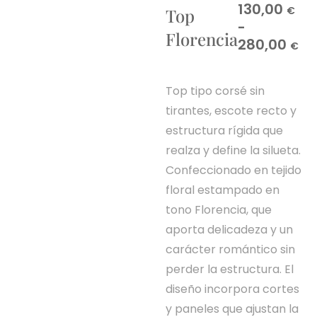
130,00
€
Top
-
Florencia
280,00
€
Top tipo corsé sin
tirantes, escote recto y
estructura rígida que
realza y define la silueta.
Confeccionado en tejido
floral estampado en
tono Florencia, que
aporta delicadeza y un
carácter romántico sin
perder la estructura. El
diseño incorpora cortes
y paneles que ajustan la