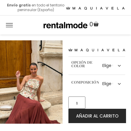
Envío gratis
en todo el territorio
peninsular (España)
0
OPCIÓN DE
COLOR
COMPOSICIÓN
AÑADIR AL CARRITO