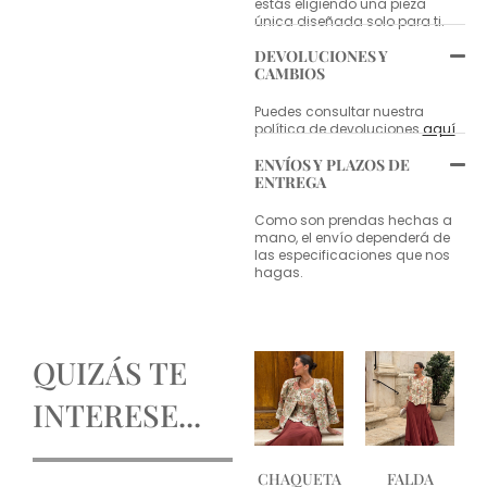
estás eligiendo una pieza
única diseñada solo para ti.
DEVOLUCIONES Y
CAMBIOS
Puedes consultar nuestra
política de devoluciones
aquí
.
ENVÍOS Y PLAZOS DE
ENTREGA
Como son prendas hechas a
mano, el envío dependerá de
las especificaciones que nos
hagas.
QUIZÁS TE
INTERESE...
CHAQUETA
FALDA