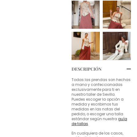
DESCRIPCIÓN
Todas las prendas son hechas
a mano y confeccionadas
exclusivamente para ti en
nuestro taller de Sevilla.
Puedes escoger la opción a
medida y escribirnos tus
medidas en las notas del
pedido, o escoger una talla
estándar según nuestra
guía
de tallas
.
En cualquiera de los casos,