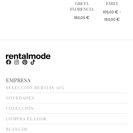
GRETA
EMILY
FLORENCIA
€
105,00
-
€
180,00
€
150,00
EMPRESA
SELECCIÓN REBAJAS 30%
NOVEDADES
COLECCIÓN
COMPRA EL LOOK
BLANCOS