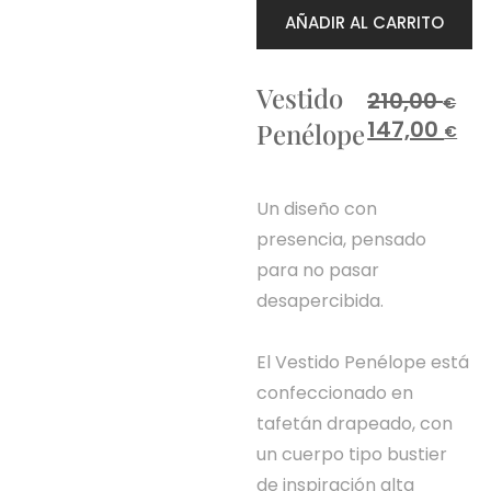
AÑADIR AL CARRITO
Vestido
210,00
€
147,00
Penélope
€
Un diseño con
presencia, pensado
para no pasar
desapercibida.
El Vestido Penélope está
confeccionado en
tafetán drapeado, con
un cuerpo tipo bustier
de inspiración alta