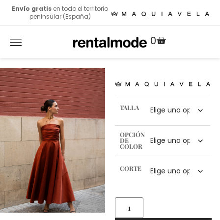
Envío gratis
en todo el territorio
peninsular (España)
0
TALLA
OPCIÓN
DE
COLOR
CORTE