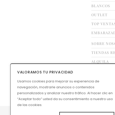
BLANCOS
OUTLET
TOP VENTA
EMBARAZA
SOBRE NOS
TIENDAS R
ALQUILA
FRANQUÍCI
VALORAMOS TU PRIVACIDAD
CONTACTO
Usamos cookies para mejorar su experiencia de
navegación, mostrarle anuncios o contenidos
GUÍA DE TA
personalizados y analizar nuestro tráfico. Al hacer clic en
“Aceptar todo” usted da su consentimiento a nuestro uso
de las cookies.