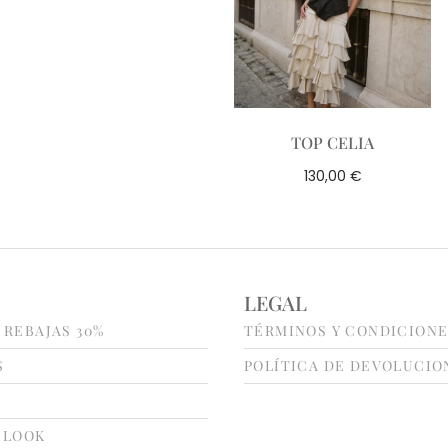
TOP CELIA
€
130,00
LEGAL
 REBAJAS 30%
TÉRMINOS Y CONDICION
S
POLÍTICA DE DEVOLUCIO
N
 LOOK