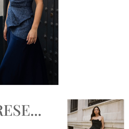
ESE...