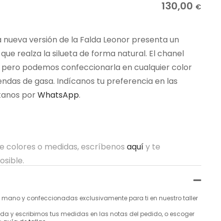
130,00
€
 nueva versión de la Falda Leonor presenta un
ue realza la silueta de forma natural. El chanel
e, pero podemos confeccionarla en cualquier color
endas de gasa. Indícanos tu preferencia en las
ltanos por
WhatsApp
.
re colores o medidas, escríbenos
aquí
y te
osible.
mano y confeccionadas exclusivamente para ti en nuestro taller
a y escribirnos tus medidas en las notas del pedido, o escoger