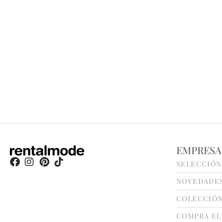
EMPRESA
SELECCIÓN
NOVEDADE
COLECCIÓ
COMPRA EL