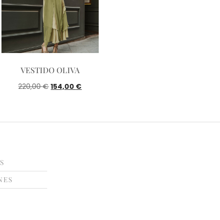
VESTIDO OLIVA
€
€
220,00
154,00
ES
NES