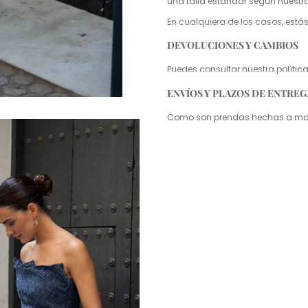
una talla estándar según nuestr
En cualquiera de los casos, estás
DEVOLUCIONES Y CAMBIOS
Puedes consultar nuestra políti
ENVÍOS Y PLAZOS DE ENTREG
Como son prendas hechas a mano