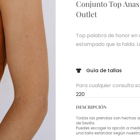
Conjunto Top Anas
Outlet
Top palabra de honor en 
estampado que la falda. La
Guía de tallas
Para cualquier consulta so
220
DESCRIPCIÓN
Todas las prendas son hechas a 
de Sevilla.
Puedes escoger la opción a medid
una talla estándar según nuestr