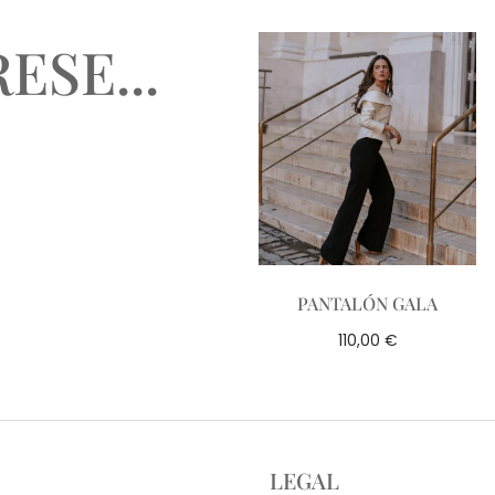
ESE...
PANTALÓN GALA
€
110,00
LEGAL