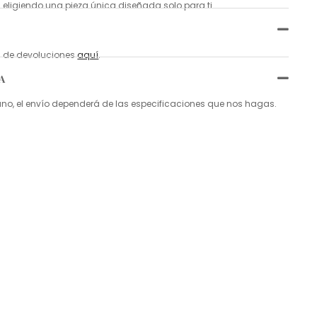
 eligiendo una pieza única diseñada solo para ti.
ca de devoluciones
aquí
.
A
, el envío dependerá de las especificaciones que nos hagas.