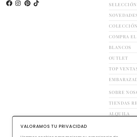
SELECCIÓN
NOVEDADE
COLECCIÓ
COMPRA EL
BLANCOS
OUTLET
TOP VENTA
EMBARAZA
SOBRE NOS
TIENDAS R
ALQUILA
FRANQUÍCI
VALORAMOS TU PRIVACIDAD
CONTACTO