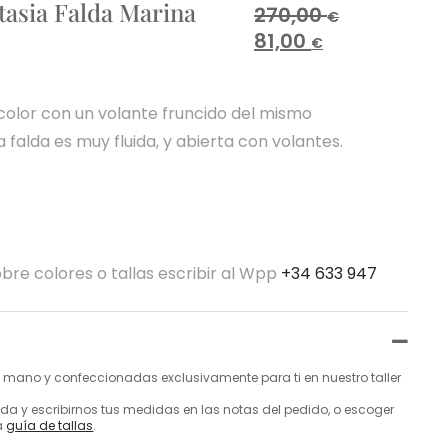
tasia Falda Marina
270,00
€
81,00
€
color con un volante fruncido del mismo
 falda es muy fluida, y abierta con volantes.
bre colores o tallas escribir al Wpp
+34 633 947
mano y confeccionadas exclusivamente para ti en nuestro taller
a y escribirnos tus medidas en las notas del pedido, o escoger
a
guía de tallas
.