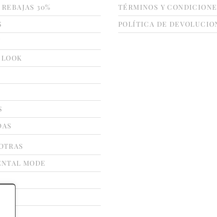
 REBAJAS 30%
TÉRMINOS Y CONDICION
S
POLÍTICA DE DEVOLUCIO
N
 LOOK
S
DAS
OTRAS
ENTAL MODE
ATE