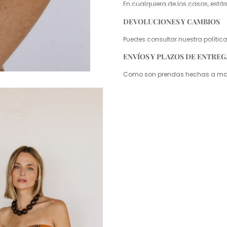
En cualquiera de los casos, estás
DEVOLUCIONES Y CAMBIOS
Puedes consultar nuestra políti
ENVÍOS Y PLAZOS DE ENTREG
Como son prendas hechas a mano