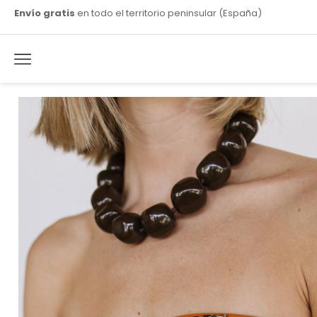
Envío gratis
en todo el territorio peninsular (España)