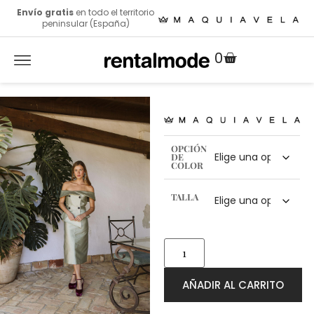
Envío gratis
en todo el territorio
peninsular (España)
0
OPCIÓN
DE
COLOR
TALLA
AÑADIR AL CARRITO