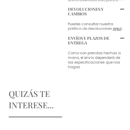
DEVOLUCIONES Y
CAMBIOS
Puedes consultar nuestra
política de devoluciones
aquí
.
ENVÍOS Y PLAZOS DE
ENTREGA
Como son prendas hechas a
mano, el envío dependerá de
las especificaciones que nos
hagas.
QUIZÁS TE
INTERESE...