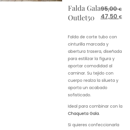
Falda Gala
95,00
€
47,50
Outlet50
€
Falda de corte tubo con
cinturilla marcada y
abertura trasera, diseñada
para estilizar la figura y
aportar comodidad al
caminar. Su tejido con
cuerpo realza la silueta y
aporta un acabado
sofisticado.
Ideal para combinar con la
Chaqueta Gala
.
Si quieres confeccionarla