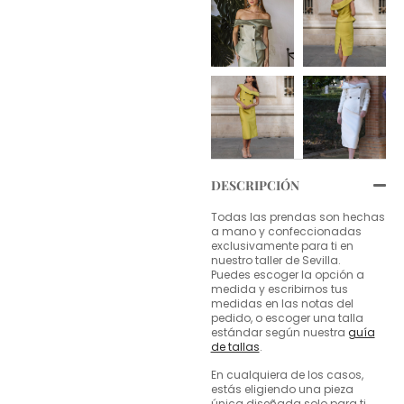
DESCRIPCIÓN
Todas las prendas son hechas
a mano y confeccionadas
exclusivamente para ti en
nuestro taller de Sevilla.
Puedes escoger la opción a
medida y escribirnos tus
medidas en las notas del
pedido, o escoger una talla
estándar según nuestra
guía
de tallas
.
En cualquiera de los casos,
estás eligiendo una pieza
única diseñada solo para ti.