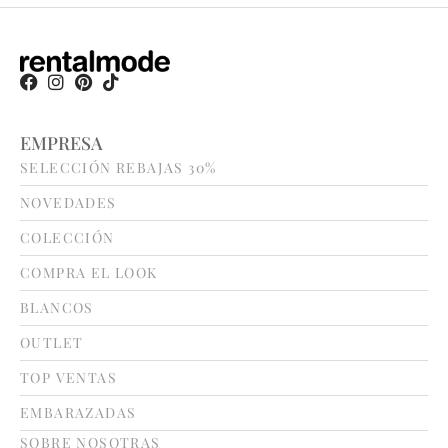
EMPRESA
SELECCIÓN REBAJAS 30%
NOVEDADES
COLECCIÓN
COMPRA EL LOOK
BLANCOS
OUTLET
TOP VENTAS
EMBARAZADAS
SOBRE NOSOTRAS