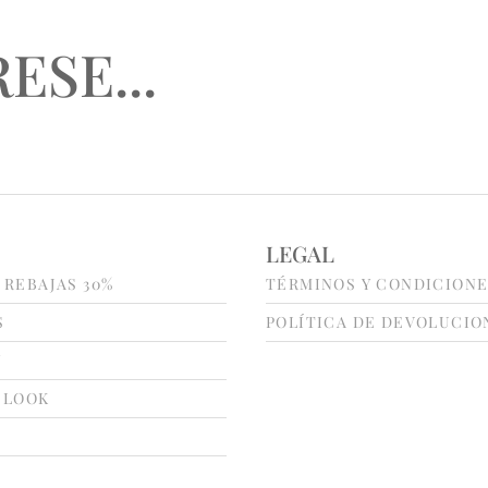
ESE...
LEGAL
 REBAJAS 30%
TÉRMINOS Y CONDICION
S
POLÍTICA DE DEVOLUCIO
N
 LOOK