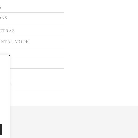
S
DAS
OTRAS
ENTAL MODE
ATE
LLAS