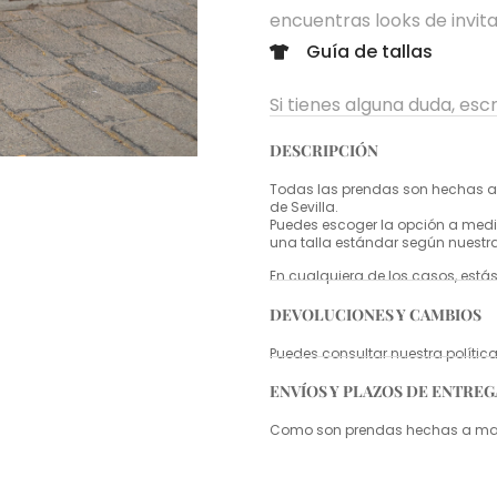
encuentras looks de invita
Guía de tallas
Si tienes alguna duda, es
DESCRIPCIÓN
Todas las prendas son hechas a 
de Sevilla.
Puedes escoger la opción a medid
una talla estándar según nuestr
En cualquiera de los casos, estás
DEVOLUCIONES Y CAMBIOS
Puedes consultar nuestra políti
ENVÍOS Y PLAZOS DE ENTREG
Como son prendas hechas a mano