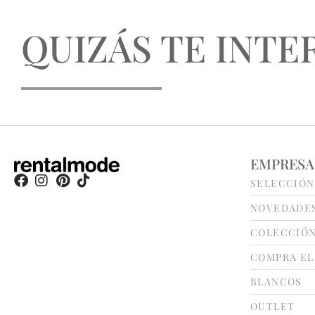
QUIZÁS TE INTER
EMPRESA
SELECCIÓN
NOVEDADE
COLECCIÓ
COMPRA EL
BLANCOS
OUTLET