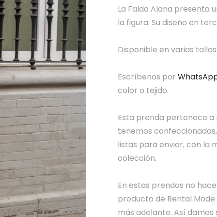
La Falda Alana presenta u
la figura. Su diseño en ter
Disponible en varias talla
Escríbenos por
WhatsAp
color o tejido.
Esta prenda pertenece a 
tenemos confeccionadas, 
listas para enviar, con la
colección.
En estas prendas no hace
producto de Rental Mode o
más adelante. Así damos s