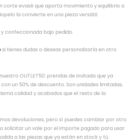
n corte evasé que aporta movimiento y equilibrio a
ciopelo la convierte en una pieza versátil.
s y confeccionada bajo pedido.
p
si tienes dudas o deseas personalizarla en otro
nuestro OUTLET50: prendas de invitada que ya
con un 50% de descuento. Son unidades limitadas,
 misma calidad y acabados que el resto de la
mos devoluciones, pero sí puedes cambiar por otro
 solicitar un vale por el importe pagado para usar
alida a las piezas que ya están en stock y tú