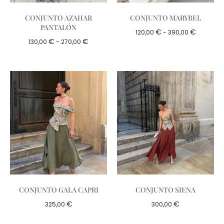
CONJUNTO AZAHAR
CONJUNTO MARYBEL
PANTALÓN
€
€
120,00
-
390,00
€
€
130,00
-
270,00
CONJUNTO GALA CAPRI
CONJUNTO SIENA
€
€
325,00
300,00