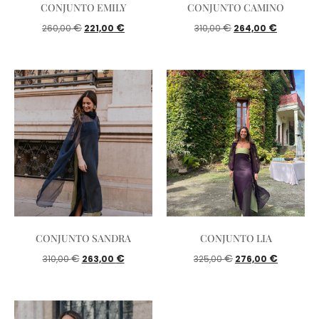
CONJUNTO EMILY
CONJUNTO CAMINO
€
€
€
€
260,00
221,00
310,00
264,00
CONJUNTO SANDRA
CONJUNTO LIA
€
€
€
€
310,00
263,00
325,00
276,00