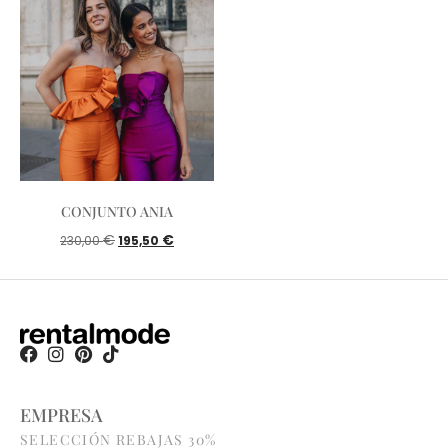
CONJUNTO ANIA
€
€
230,00
195,50
EMPRESA
SELECCIÓN REBAJAS 30%