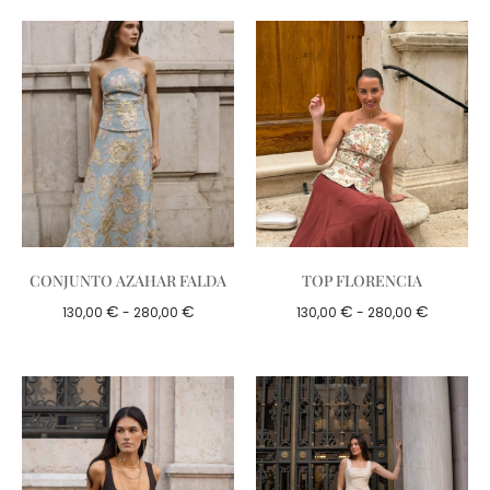
CONJUNTO AZAHAR FALDA
TOP FLORENCIA
€
€
€
€
130,00
-
280,00
130,00
-
280,00