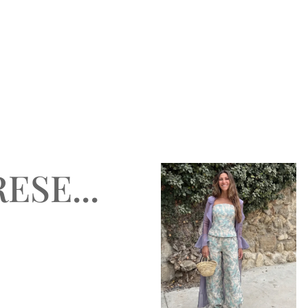
ESE...