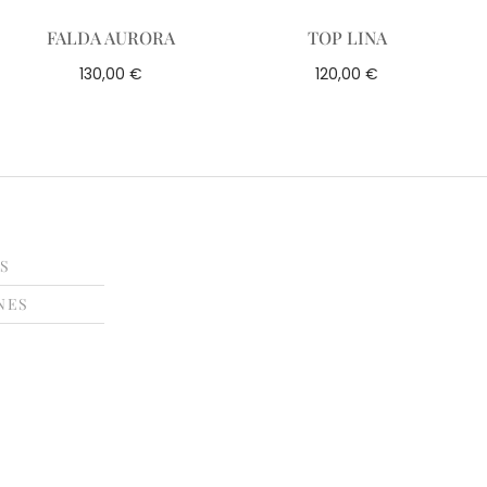
FALDA AURORA
TOP LINA
€
€
130,00
120,00
ES
NES