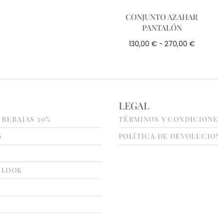
CONJUNTO AZAHAR
PANTALÓN
€
€
130,00
-
270,00
LEGAL
 REBAJAS 30%
TÉRMINOS Y CONDICION
S
POLÍTICA DE DEVOLUCIO
N
 LOOK