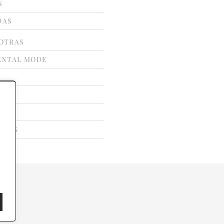
S
DAS
OTRAS
ENTAL MODE
ATE
LLAS