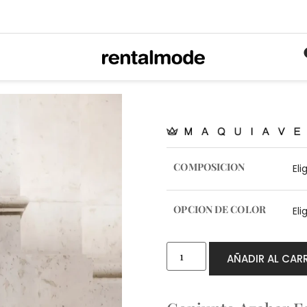
COMPOSICION
OPCION DE COLOR
AÑADIR AL CAR