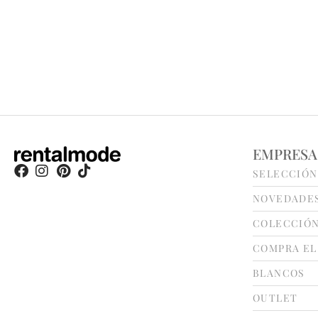
EMPRESA
SELECCIÓN
NOVEDADE
COLECCIÓ
COMPRA EL
BLANCOS
OUTLET