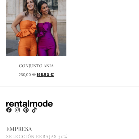
CONJUNTO ANIA
€
€
230,00
195,50
EMPRESA
SELECCIÓN REBAJAS 30%