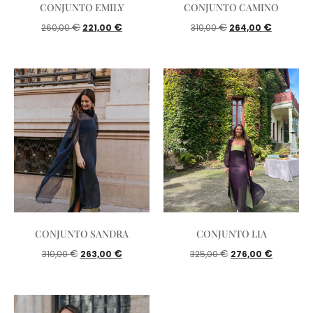
CONJUNTO EMILY
CONJUNTO CAMINO
€
€
€
€
260,00
221,00
310,00
264,00
CONJUNTO SANDRA
CONJUNTO LIA
€
€
€
€
310,00
263,00
325,00
276,00