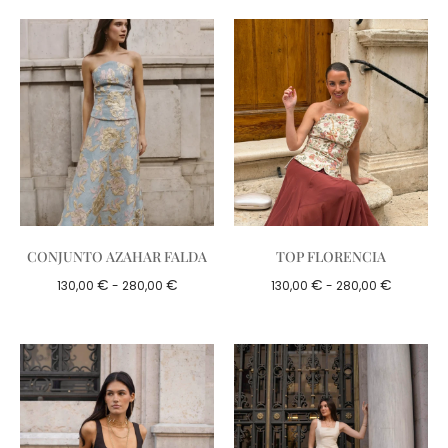
CONJUNTO AZAHAR FALDA
TOP FLORENCIA
€
€
€
€
130,00
-
280,00
130,00
-
280,00