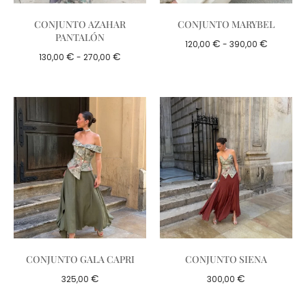
CONJUNTO AZAHAR
CONJUNTO MARYBEL
PANTALÓN
€
€
120,00
-
390,00
€
€
130,00
-
270,00
CONJUNTO GALA CAPRI
CONJUNTO SIENA
€
€
325,00
300,00