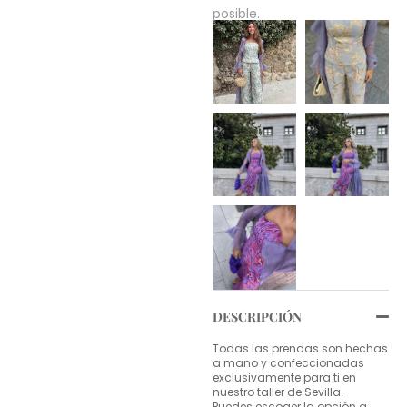
posible.
DESCRIPCIÓN
Todas las prendas son hechas
a mano y confeccionadas
exclusivamente para ti en
nuestro taller de Sevilla.
Puedes escoger la opción a