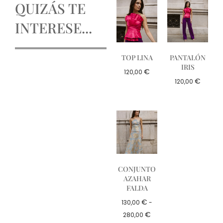
QUIZÁS TE
INTERESE...
TOP LINA
PANTALÓN
IRIS
€
120,00
€
120,00
CONJUNTO
AZAHAR
FALDA
€
130,00
-
€
280,00