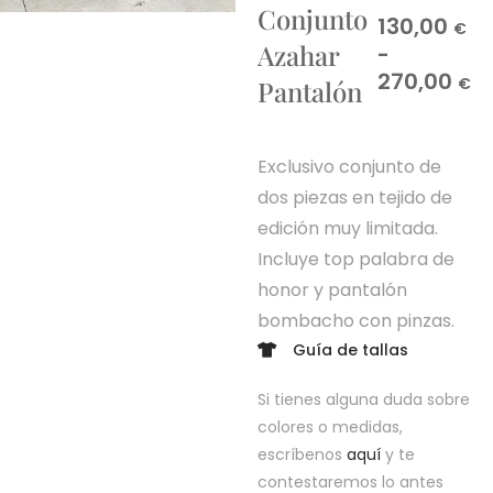
Conjunto
130,00
€
Azahar
-
270,00
€
Pantalón
Exclusivo conjunto de
dos piezas en tejido de
edición muy limitada.
Incluye top palabra de
honor y pantalón
bombacho con pinzas.
Guía de tallas
Si tienes alguna duda sobre
colores o medidas,
escríbenos
aquí
y te
contestaremos lo antes