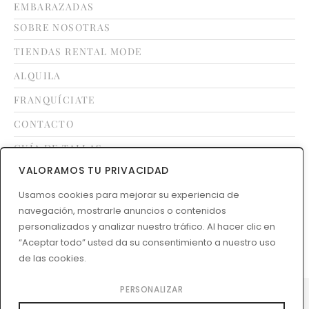
EMBARAZADAS
SOBRE NOSOTRAS
TIENDAS RENTAL MODE
ALQUILA
FRANQUÍCIATE
CONTACTO
GUÍA DE TALLAS
VALORAMOS TU PRIVACIDAD
Usamos cookies para mejorar su experiencia de
LEGAL
navegación, mostrarle anuncios o contenidos
TÉRMINOS Y CONDICIONES
personalizados y analizar nuestro tráfico. Al hacer clic en
POLÍTICA DE DEVOLUCIONES
“Aceptar todo” usted da su consentimiento a nuestro uso
de las cookies.
PERSONALIZAR