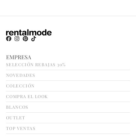
EMPRESA
SELECCIÓN REBAJAS 30%
NOVEDADES
COLECCIÓN
COMPRA EL LOOK
BLANCOS
OUTLET
TOP VENTAS