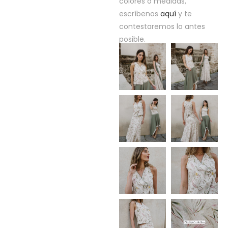
colores o medidas,
escríbenos
aquí
y te
contestaremos lo antes
posible.