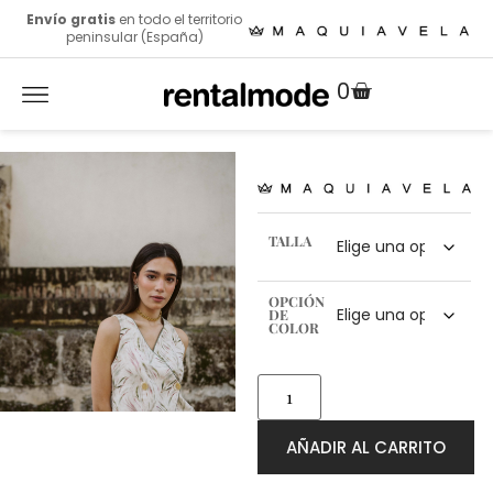
Envío gratis
en todo el territorio
peninsular (España)
0
TALLA
OPCIÓN
DE
COLOR
AÑADIR AL CARRITO