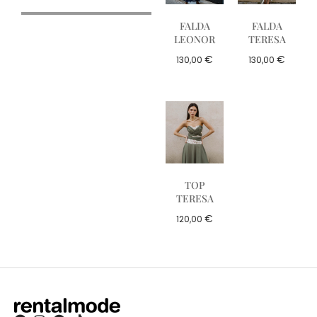
FALDA
FALDA
LEONOR
TERESA
€
€
130,00
130,00
TOP
TERESA
€
120,00