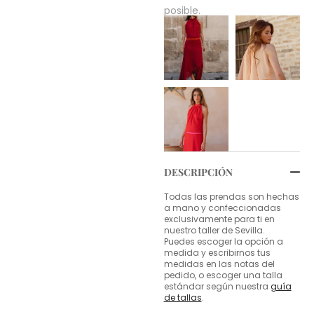
posible.
DESCRIPCIÓN
Todas las prendas son hechas
a mano y confeccionadas
exclusivamente para ti en
nuestro taller de Sevilla.
Puedes escoger la opción a
medida y escribirnos tus
medidas en las notas del
pedido, o escoger una talla
estándar según nuestra
guía
de tallas
.