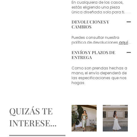
En cualquiera de los casos,
estás eligiendo una pieza
única diseñada solo para ti.
DEVOLUCIONES Y
CAMBIOS
Puedes consultar nuestra
política de devoluciones
aquí
.
ENVÍOS Y PLAZOS DE
ENTREGA
Como son prendas hechas a
mano, el envío dependerá de
las especificaciones que nos
hagas.
QUIZÁS TE
INTERESE...