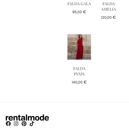
FALDA GALA
FALDA
AMELIA
€
95,00
€
120,00
FALDA
PYXIS
€
140,00