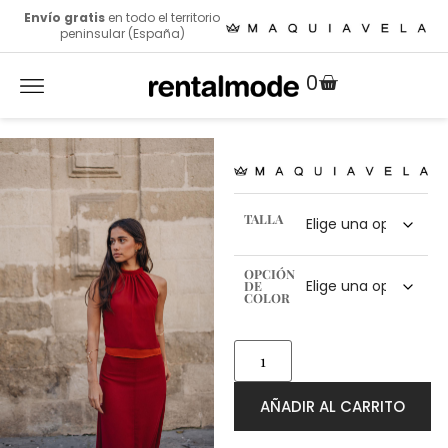
Envío gratis
en todo el territorio
peninsular (España)
0
TALLA
OPCIÓN
DE
COLOR
AÑADIR AL CARRITO