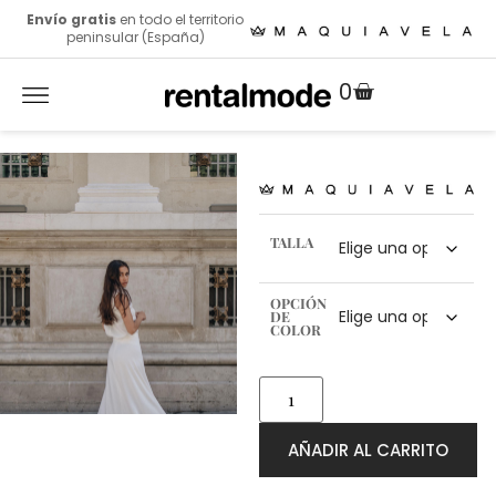
Envío gratis
en todo el territorio
peninsular (España)
0
TALLA
OPCIÓN
DE
COLOR
AÑADIR AL CARRITO