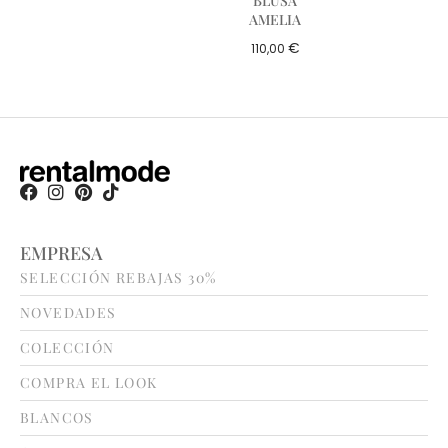
BLUSA
AMELIA
€
110,00
EMPRESA
SELECCIÓN REBAJAS 30%
NOVEDADES
COLECCIÓN
COMPRA EL LOOK
BLANCOS