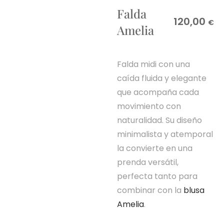
Falda
120,00
€
Amelia
Falda midi con una
caída fluida y elegante
que acompaña cada
movimiento con
naturalidad. Su diseño
minimalista y atemporal
la convierte en una
prenda versátil,
perfecta tanto para
combinar con la
blusa
Amelia
.