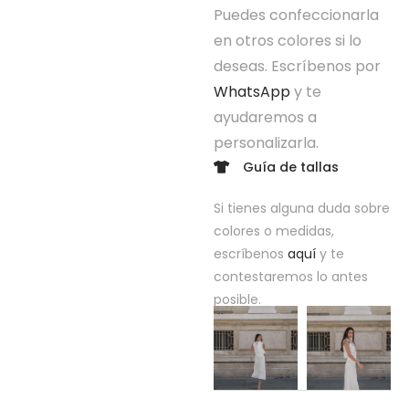
Puedes confeccionarla
en otros colores si lo
deseas. Escríbenos por
WhatsApp
y te
ayudaremos a
personalizarla.
Guía de tallas
Si tienes alguna duda sobre
colores o medidas,
escríbenos
aquí
y te
contestaremos lo antes
posible.