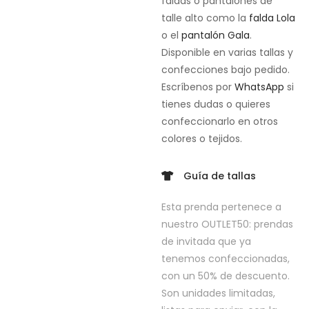
faldas o pantalones de
talle alto como la
falda Lola
o el
pantalón Gala
.
Disponible en varias tallas y
confecciones bajo pedido.
Escríbenos por
WhatsApp
si
tienes dudas o quieres
confeccionarlo en otros
colores o tejidos.
Guía de tallas
Esta prenda pertenece a
nuestro OUTLET50: prendas
de invitada que ya
tenemos confeccionadas,
con un 50% de descuento.
Son unidades limitadas,