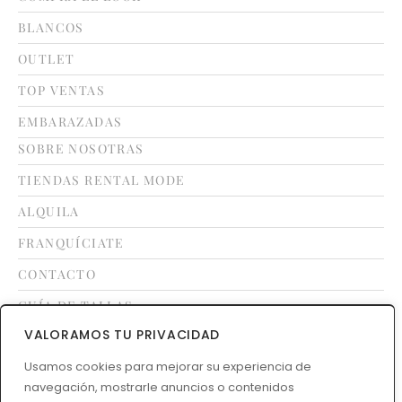
BLANCOS
OUTLET
TOP VENTAS
EMBARAZADAS
SOBRE NOSOTRAS
TIENDAS RENTAL MODE
ALQUILA
FRANQUÍCIATE
CONTACTO
GUÍA DE TALLAS
VALORAMOS TU PRIVACIDAD
LEGAL
Usamos cookies para mejorar su experiencia de
navegación, mostrarle anuncios o contenidos
TÉRMINOS Y CONDICIONES