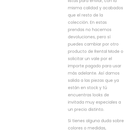
listas para enviar, con la
misma calidad y acabados
que el resto de la
colección. En estas
prendas no hacemos
devoluciones, pero sí
puedes cambiar por otro
producto de Rental Mode o
solicitar un vale por el
importe pagado para usar
más adelante. Así damos
salida a las piezas que ya
están en stock y tú
encuentras looks de
invitada muy especiales a
un precio distinto.
Si tienes alguna duda sobre
colores o medidas,