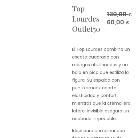
Top
130,00
€
Lourdes
60,00
€
Outlet50
El Top Lourdes combina un
escote cuadrado con
mangas abullonadas y un
bajo en pico que estiliza la
figura. Su espalda con
punto smock aporta
elasticidad y confort,
mientras que la cremallera
lateral invisible asegura un
acabado impecable.
Ideal para combinar con