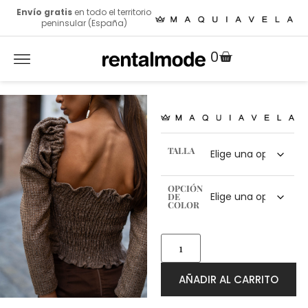
Envío gratis
en todo el territorio
peninsular (España)
0
TALLA
OPCIÓN
DE
COLOR
AÑADIR AL CARRITO