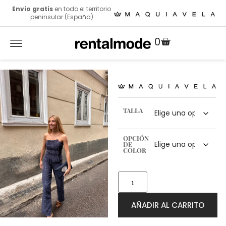
Envío gratis
en todo el territorio
peninsular (España)
0
TALLA
OPCIÓN
DE
COLOR
AÑADIR AL CARRITO