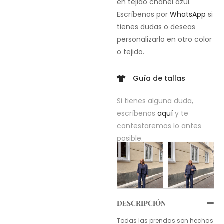
en tejido chanel azul.
Escríbenos por
WhatsApp
si
tienes dudas o deseas
personalizarlo en otro color
o tejido.
Guía de tallas
Si tienes alguna duda,
escríbenos
aquí
y te
contestaremos lo antes
posible.
DESCRIPCIÓN
Todas las prendas son hechas