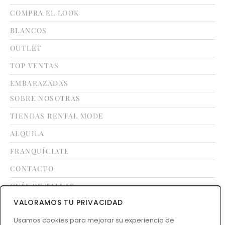
COMPRA EL LOOK
BLANCOS
OUTLET
TOP VENTAS
EMBARAZADAS
SOBRE NOSOTRAS
TIENDAS RENTAL MODE
ALQUILA
FRANQUÍCIATE
CONTACTO
GUÍA DE TALLAS
VALORAMOS TU PRIVACIDAD
LEGAL
Usamos cookies para mejorar su experiencia de