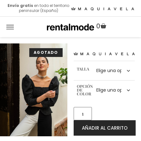
Envío gratis
en todo el territorio
peninsular (España)
0
TALLA
OPCIÓN
DE
COLOR
AÑADIR AL CARRITO