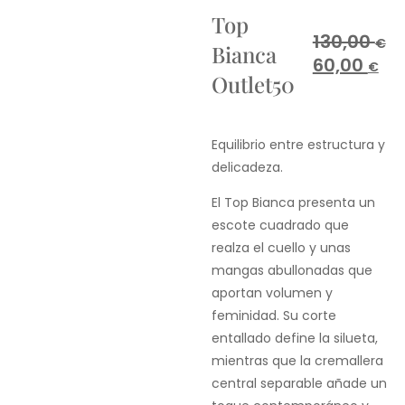
Top
130,00
€
Bianca
60,00
€
Outlet50
Equilibrio entre estructura y
delicadeza.
El Top Bianca presenta un
escote cuadrado que
realza el cuello y unas
mangas abullonadas que
aportan volumen y
feminidad. Su corte
entallado define la silueta,
mientras que la cremallera
central separable añade un