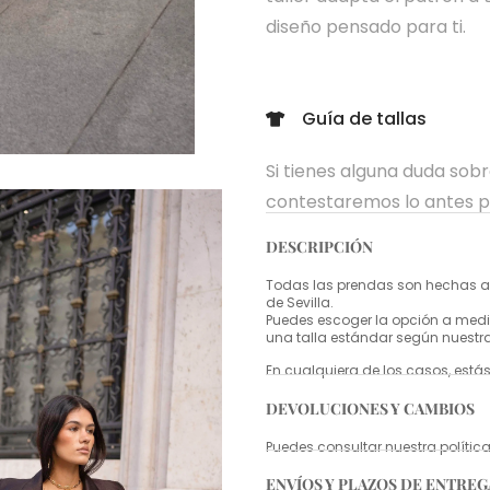
diseño pensado para ti.
Guía de tallas
Si tienes alguna duda sob
contestaremos lo antes p
DESCRIPCIÓN
Todas las prendas son hechas a 
de Sevilla.
Puedes escoger la opción a medid
una talla estándar según nuestr
En cualquiera de los casos, estás
DEVOLUCIONES Y CAMBIOS
Puedes consultar nuestra políti
ENVÍOS Y PLAZOS DE ENTREG