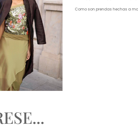
Como son prendas hechas a mano
ESE...