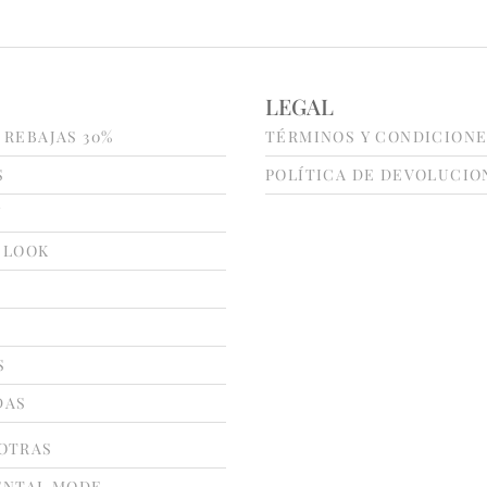
LEGAL
 REBAJAS 30%
TÉRMINOS Y CONDICION
S
POLÍTICA DE DEVOLUCIO
N
 LOOK
S
DAS
OTRAS
ENTAL MODE