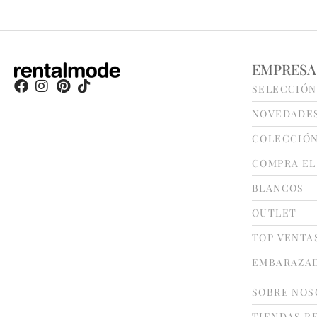
EMPRESA
SELECCIÓN
NOVEDADE
COLECCIÓ
COMPRA EL
BLANCOS
OUTLET
TOP VENTA
EMBARAZA
SOBRE NOS
TIENDAS R