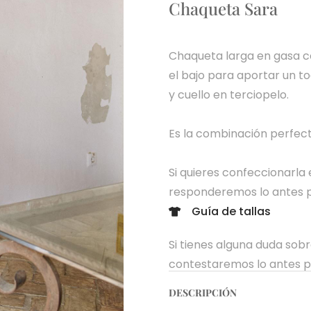
Chaqueta Sara
Chaqueta larga en gasa c
el bajo para aportar un t
y cuello en terciopelo.
Es la combinación perfec
Si quieres confeccionarla
responderemos lo antes p
Guía de tallas
Si tienes alguna duda sob
contestaremos lo antes p
DESCRIPCIÓN