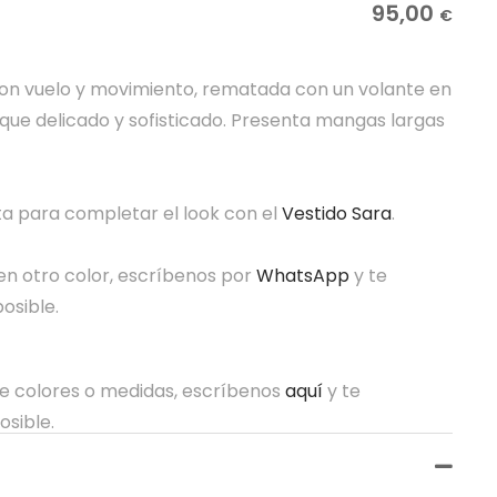
95,00
€
on vuelo y movimiento, rematada con un volante en
oque delicado y sofisticado. Presenta mangas largas
ta para completar el look con el
Vestido Sara
.
 en otro color, escríbenos por
WhatsApp
y te
osible.
re colores o medidas, escríbenos
aquí
y te
osible.