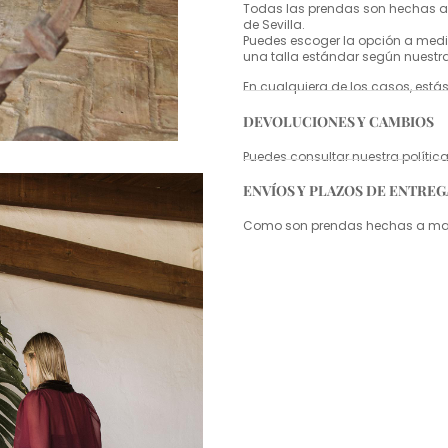
Todas las prendas son hechas a 
de Sevilla.
Puedes escoger la opción a medid
una talla estándar según nuestr
En cualquiera de los casos, estás
DEVOLUCIONES Y CAMBIOS
Puedes consultar nuestra políti
ENVÍOS Y PLAZOS DE ENTREG
Como son prendas hechas a mano