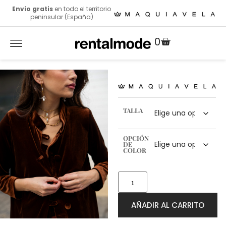
Envío gratis
en todo el territorio
peninsular (España)
0
TALLA
OPCIÓN
DE
COLOR
AÑADIR AL CARRITO