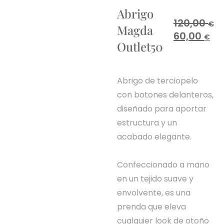
Abrigo
120,00
€
Magda
60,00
€
Outlet50
Abrigo de terciopelo
con botones delanteros,
diseñado para aportar
estructura y un
acabado elegante.
Confeccionado a mano
en un tejido suave y
envolvente, es una
prenda que eleva
cualquier look de otoño